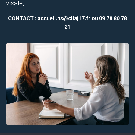
visale, ….
CONTACT : accueil.hs@cllaj17.fr ou 09 78 80 78
21