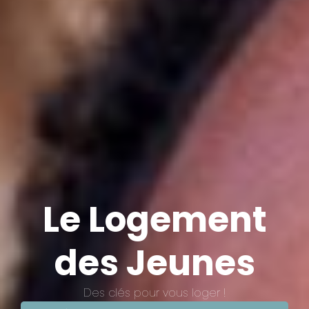
Le Logement
des Jeunes
Des clés pour vous loger !