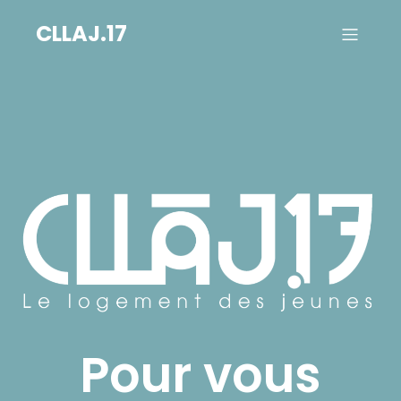
Aller
au
CLLAJ.17
contenu
Pour vous