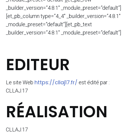
_builder_version=”4.8.1″ _module_preset=”default”]
[et_pb_column type=”4_4″ _builder_version=”4.8.1″
_module_preset=”default”][et_pb_text
_builder_version=”4.8.1″ _module_preset=”default”]
EDITEUR
https://cllaj17.fr/
Le site Web
est édité par :
CLLAJ.17
RÉALISATION
CLLAJ.17