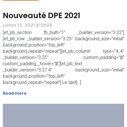
Nouveauté DPE 2021
|
juillet 13, 2021
12h06
[et_pb_section fb_built=”1″ _builder_version=”3.22″]
[et_pb_row _builder_version=”3.25″ background_size=”initial”
background_position=”top_left”
background_repeat=”repeat”][et_pb_column type=”4_4″
_builder_version=”3.25″ custom_padding=”|||”
custom_padding__hover=”|||”][et_pb_text
_builder_version=”3.27.4″ background_size=”initial”
background_position=”top_left”
background_repeat=”repeat”] Le tant[…]
Read more