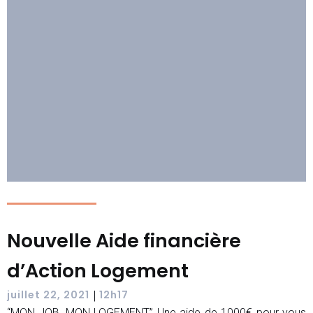
Nouvelle Aide financière
d’Action Logement
|
juillet 22, 2021
12h17
“MON JOB, MON LOGEMENT” Une aide de 1000€ pour vous