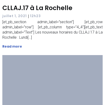
CLLAJ.17 à La Rochelle
|
juillet 1, 2021
12h23
[et_pb_section admin_label=”section”] [et_pb_row
admin_label=”row”] [et_pb_column type=”4_4″][et_pb_text
admin_label=”Text”] Les nouveaux horaires du CLLAJ.17 à La
Rochelle : Lundi[…]
Read more