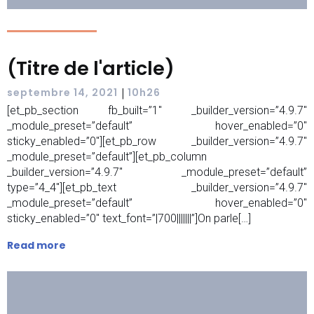
(Titre de l'article)
|
septembre 14, 2021
10h26
[et_pb_section fb_built=”1″ _builder_version=”4.9.7″
_module_preset=”default” hover_enabled=”0″
sticky_enabled=”0″][et_pb_row _builder_version=”4.9.7″
_module_preset=”default”][et_pb_column
_builder_version=”4.9.7″ _module_preset=”default”
type=”4_4″][et_pb_text _builder_version=”4.9.7″
_module_preset=”default” hover_enabled=”0″
sticky_enabled=”0″ text_font=”|700|||||||”]On parle[…]
Read more